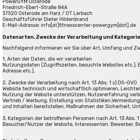
PowerGYM Osterode
Friedrich-Ebert-Straße 84A
37520 Osterode am Harz / OT Lerbach
Geschäftsführer Dieter Hildenbrand
E-Mail-Adresse: info[at]fitnesscenter-powergym[dot].de
Datenarten, Zwecke der Verarbeitung und Kategorie
Nachfolgend informieren wir Sie über Art, Umfang und Z
1. Arten der Daten, die wir verarbeiten
Nutzungsdaten (Zugriffszeiten, besuchte Websites etc.), 
Adresse etc.),
2. Zwecke der Verarbeitung nach Art. 13 Abs. 1 c) DS-GVO
Website technisch und wirtschaftlich optimieren, Leicht
Nutzung der Website unterstützen, Nutzererfahrung verbe
Vertrieb / Werbung, Erstellung von Statistiken,Vermeidu
und Inhalten bereitstellen, Maßnahmen der Sicherheit, Unt
3. Kategorien der betroffenen Personen nach Art. 13 Abs. 
Besucher/Nutzer der Website, Interessenten, Bewerber, B