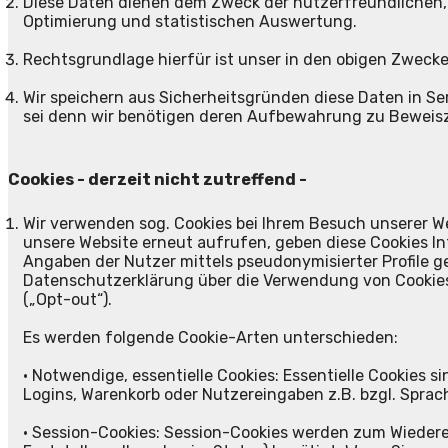
Diese Daten dienen dem Zweck der nutzerfreundlichen, 
Optimierung und statistischen Auswertung.
Rechtsgrundlage hierfür ist unser in den obigen Zwecken
Wir speichern aus Sicherheitsgründen diese Daten in Se
sei denn wir benötigen deren Aufbewahrung zu Beweiszw
Cookies - derzeit nicht zutreffend -
Wir verwenden sog. Cookies bei Ihrem Besuch unserer Web
unsere Website erneut aufrufen, geben diese Cookies I
Angaben der Nutzer mittels pseudonymisierter Profile g
Datenschutzerklärung über die Verwendung von Cookies
(„Opt-out“).
Es werden folgende Cookie-Arten unterschieden:
• Notwendige, essentielle Cookies: Essentielle Cookies 
Logins, Warenkorb oder Nutzereingaben z.B. bzgl. Sprac
• Session-Cookies: Session-Cookies werden zum Wieder