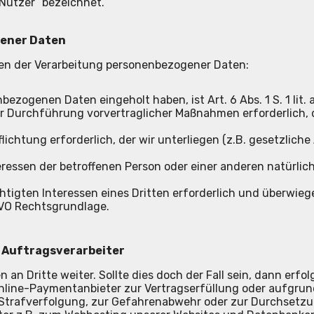
Nutzer“ bezeichnet.
gener Daten
gen der Verarbeitung personenbezogener Daten:
bezogenen Daten eingeholt haben, ist Art. 6 Abs. 1 S. 1 lit
ur Durchführung vorvertraglicher Maßnahmen erforderlich, die 
lichtung erforderlich, der wir unterliegen (z.B. gesetzliche Au
ressen der betroffenen Person oder einer anderen natürlichen 
chtigten Interessen eines Dritten erforderlich und überwie
S-GVO Rechtsgrundlage.
 Auftragsverarbeiter
n an Dritte weiter. Sollte dies doch der Fall sein, dann er
nline-Paymentanbieter zur Vertragserfüllung oder aufgrun
Strafverfolgung, zur Gefahrenabwehr oder zur Durchsetzu