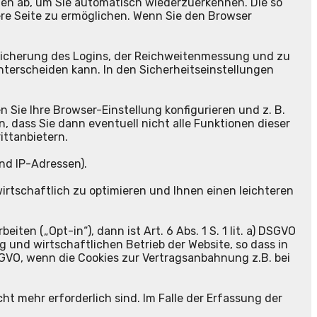
onen ab, um Sie automatisch wiederzuerkennen. Die so
re Seite zu ermöglichen. Wenn Sie den Browser
Speicherung des Logins, der Reichweitenmessung und zu
nterscheiden kann. In den Sicherheitseinstellungen
 Sie Ihre Browser-Einstellung konfigurieren und z. B.
, dass Sie dann eventuell nicht alle Funktionen dieser
ittanbietern.
nd IP-Adressen).
rtschaftlich zu optimieren und Ihnen einen leichteren
en („Opt-in“), dann ist Art. 6 Abs. 1 S. 1 lit. a) DSGVO
g und wirtschaftlichen Betrieb der Website, so dass in
 DS-GVO, wenn die Cookies zur Vertragsanbahnung z.B. bei
t mehr erforderlich sind. Im Falle der Erfassung der