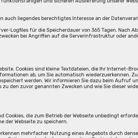
funktionsfähigen und sicheren Auslieferung unserer Websi
 auch liegendes berechtigtes Interesse an der Datenverarbei
rver-Logfiles für die Speicherdauer von 365 Tagen. Nach Ab
ecken bei Angriffen auf die Serverinfrastruktur oder an
site. Cookies sind kleine Textdateien, die Ihr Internet-Br
nformationen ab, um Sie automatisch wiederzuerkennen. Zu 
espeichert werden. Wir informieren Sie dazu beim Aufruf un
 zu den zuvor genannten Zwecken und wie Sie dieser wid
sind Cookies, die zum Betrieb der Webseite unbedingt erfor
he der Webseite zu speichern.
erkennen mehrfacher Nutzung eines Angebots durch denselb