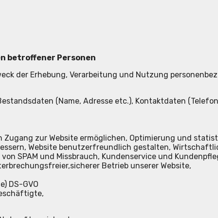
n betroffener Personen
weck der Erhebung, Verarbeitung und Nutzung personenbe
Bestandsdaten (Name, Adresse etc.), Kontaktdaten (Telefon
en Zugang zur Website ermöglichen, Optimierung und statis
ssern, Website benutzerfreundlich gestalten, Wirtschaftli
ng von SPAM und Missbrauch, Kundenservice und Kundenpfle
erbrechungsfreier,sicherer Betrieb unserer Website,
1 e) DS-GVO
eschäftigte,