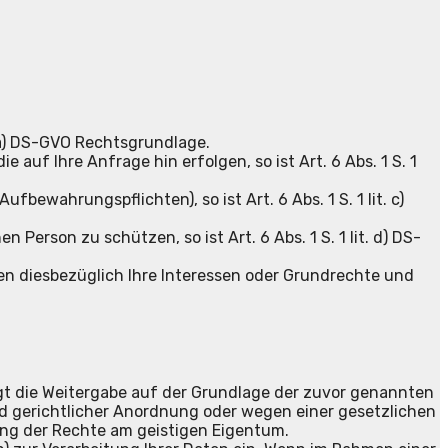
. a) DS-GVO Rechtsgrundlage.
auf Ihre Anfrage hin erfolgen, so ist Art. 6 Abs. 1 S. 1
fbewahrungspflichten), so ist Art. 6 Abs. 1 S. 1 lit. c)
Person zu schützen, so ist Art. 6 Abs. 1 S. 1 lit. d) DS-
gen diesbezüglich Ihre Interessen oder Grundrechte und
folgt die Weitergabe auf der Grundlage der zuvor genannten
d gerichtlicher Anordnung oder wegen einer gesetzlichen
ng der Rechte am geistigen Eigentum.