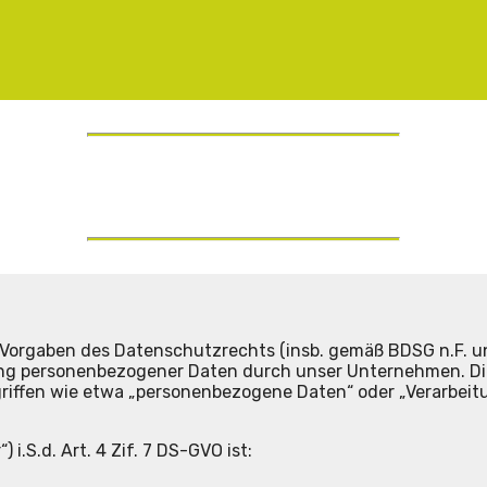
n Vorgaben des Datenschutzrechts (insb. gemäß BDSG n.F.
ung personenbezogener Daten durch unser Unternehmen. Die
egriffen wie etwa „personenbezogene Daten“ oder „Verarbeit
i.S.d. Art. 4 Zif. 7 DS-GVO ist: