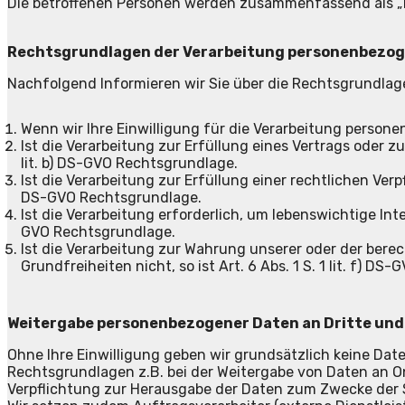
Die betroffenen Personen werden zusammenfassend als „
Rechtsgrundlagen der Verarbeitung personenbezo
Nachfolgend Informieren wir Sie über die Rechtsgrundla
Wenn wir Ihre Einwilligung für die Verarbeitung personen
Ist die Verarbeitung zur Erfüllung eines Vertrags oder z
lit. b) DS-GVO Rechtsgrundlage.
Ist die Verarbeitung zur Erfüllung einer rechtlichen Verpf
DS-GVO Rechtsgrundlage.
Ist die Verarbeitung erforderlich, um lebenswichtige Inte
GVO Rechtsgrundlage.
Ist die Verarbeitung zur Wahrung unserer oder der bere
Grundfreiheiten nicht, so ist Art. 6 Abs. 1 S. 1 lit. f) D
Weitergabe personenbezogener Daten an Dritte und
Ohne Ihre Einwilligung geben wir grundsätzlich keine Date
Rechtsgrundlagen z.B. bei der Weitergabe von Daten an O
Verpflichtung zur Herausgabe der Daten zum Zwecke der 