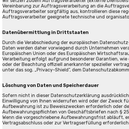
Wir setzen zudem Auftragsverarbeiter (externe Dienstlei
Vereinbarung zur Auftragsverarbeitung an die Auftragsve
Auftragsverarbeiter sorgfältig aus, kontrollieren diese 
Auftragsverarbeiter geeignete technische und organisat
Datenübermittlung in Drittstaaten
Durch die Verabschiedung der europäischen Datenschutz-
Daten werden daher vorwiegend durch Unternehmen verarbe
Europäischen Union oder des Europäischen Wirtschaftsraum
Verarbeitung erfolgt aufgrund besonderer Garantien, wie
oder der Beachtung offiziell anerkannter spezieller vert
unter das sog. „Privacy-Shield“, dem Datenschutzabkom
Löschung von Daten und Speicherdauer
Sofern nicht in dieser Datenschutzerklärung ausdrücklich
Einwilligung von Ihnen widerrufen wird oder der Zweck für
Aufbewahrung ist zu Beweiszwecken erforderlich oder de
Aufbewahrungspflichten von Geschäftsbriefen nach § 257 
Wenn die vorgeschriebene Aufbewahrungsfrist abläuft, erf
Vertragsabschluss oder zur Vertragserfüllung erforderlich