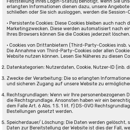
Feststellung Ihres Login-Status) benötigt. Wenn Sie un
erlangten Informationen dienen dazu, unsere Angebote 
schließen oder Sie sich ausloggen, werden die Session-
• Persistente Cookies: Diese Cookies bleiben auch nac
Marketingzwecken. Diese werden automatisiert nach ein
Ihres Browsers können Sie die Cookies jederzeit löschen
• Cookies von Drittanbietern (Third-Party-Cookies insb
Die Annahme von Third-Party-Cookies oder allen Cookies 
Website nutzen können. Lesen Sie Näheres zu diesen Co
Datenkategorien: Nutzerdaten, Cookie, Nutzer-ID (inb. d
Zwecke der Verarbeitung: Die so erlangten Information
und sicheren Zugang auf unsere Website zu ermögliche
Rechtsgrundlagen: Wenn wir Ihre personenbezogenen Daten 
die Rechtsgrundlage. Ansonsten haben wir ein berechtigt
dem Falle Art. 6 Abs. 1 S. 1 lit. f) DS-GVO Rechtsgrundla
Bestellungen gesetzt werden.
Speicherdauer/ Löschung: Die Daten werden gelöscht, sob
Daten zur Bereitstellung der Website ist dies der Fall, w