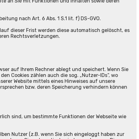
te an Sie mit Funktionen und Inhalten sowie deren
tung nach Art. 6 Abs. 1 S.1 lit. f) DS-GVO.
lauf dieser Frist werden diese automatisch gelöscht, es
deren Rechtsverletzungen.
owser auf Ihrem Rechner ablegt und speichert. Wenn Sie
den Cookies zählen auch die sog. „Nutzer-IDs“, wo
serer Website mittels eines Hinweises auf unsere
ersprechen bzw. deren Speicherung verhindern können
derlich sind, um bestimmte Funktionen der Webseite wie
en Nutzer (z.B. wenn Sie sich eingeloggt haben zur